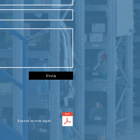
Invia
Scarica le note legali