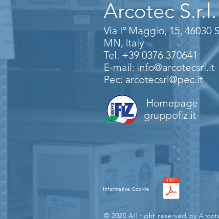
Arcotec S.r.l.
Via I° Maggio, 15, 46030 
MN, Italy
Tel.
+39 0376 370641
E-mail:
info@arcotecsrl.it
Pec:
arcotecsrl@pec.it
Homepage
gruppofiz.it
Informativa Cookie
© 2020 All right reserved by Arcote