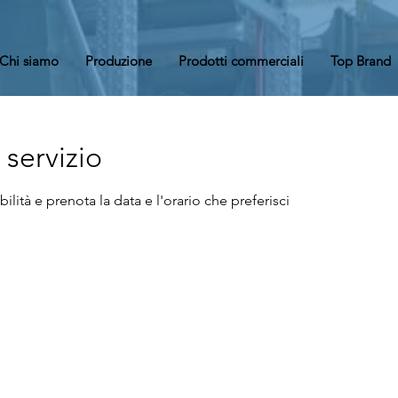
Chi siamo
Produzione
Prodotti commerciali
Top Brand
servizio
ilità e prenota la data e l'orario che preferisci