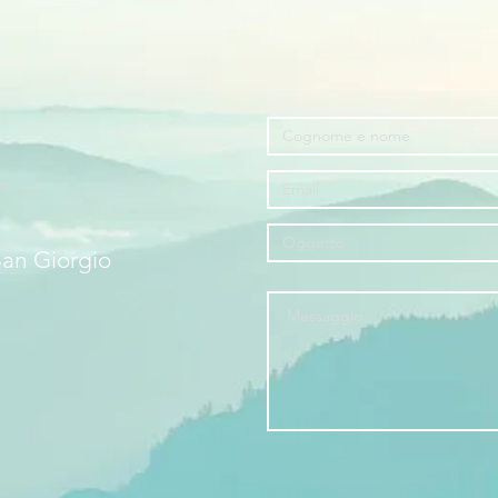
San Giorgio