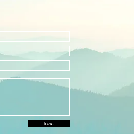
Invia