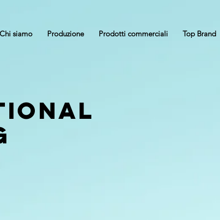
Chi siamo
Produzione
Prodotti commerciali
Top Brand
tional
g